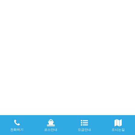
전화하기
코스안내
요금안내
오시는길