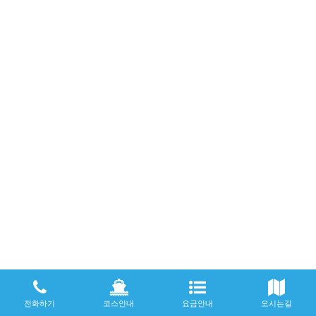
전화하기
코스안내
요금안내
오시는길