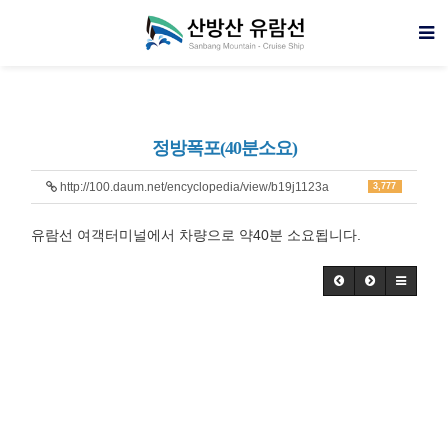
정방폭포(40분소요)
http://100.daum.net/encyclopedia/view/b19j1123a
3,777
유람선 여객터미널에서 차량으로 약40분 소요됩니다.